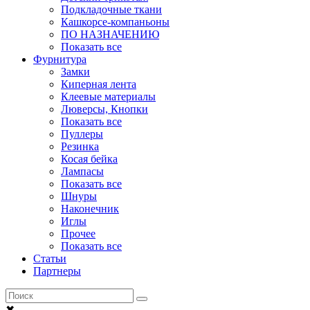
Подкладочные ткани
Кашкорсе-компаньоны
ПО НАЗНАЧЕНИЮ
Показать все
Фурнитура
Замки
Киперная лента
Клеевые материалы
Люверсы, Кнопки
Показать все
Пуллеры
Резинка
Косая бейка
Лампасы
Показать все
Шнуры
Наконечник
Иглы
Прочее
Показать все
Статьи
Партнеры
✖