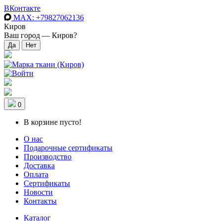
ВКонтакте
MAX
: +79827062136
Киров
Ваш город —
Киров
?
0
В корзине пусто!
О нас
Подарочные сертификаты
Производство
Доставка
Оплата
Сертификаты
Новости
Контакты
Каталог