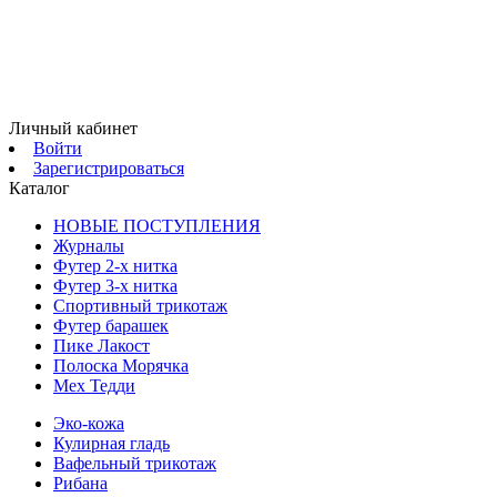
Личный кабинет
Войти
Зарегистрироваться
Каталог
НОВЫЕ ПОСТУПЛЕНИЯ
Журналы
Футер 2-х нитка
Футер 3-х нитка
Спортивный трикотаж
Футер барашек
Пике Лакост
Полоска Морячка
Мех Тедди
Эко-кожа
Кулирная гладь
Вафельный трикотаж
Рибана